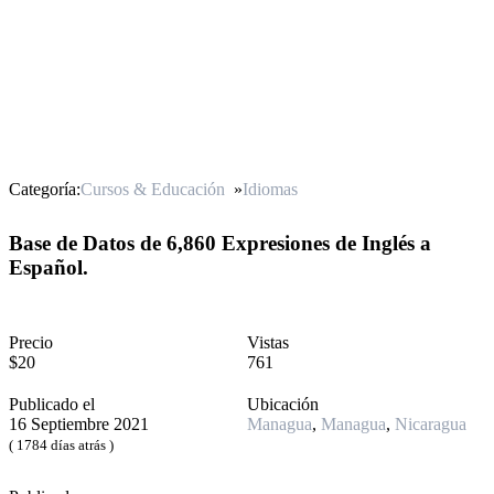
Categoría:
Cursos & Educación
»
Idiomas
Base de Datos de 6,860 Expresiones de Inglés a
Español.
Precio
Vistas
$20
761
Publicado el
Ubicación
16 Septiembre 2021
Managua
,
Managua
,
Nicaragua
( 1784 días atrás )