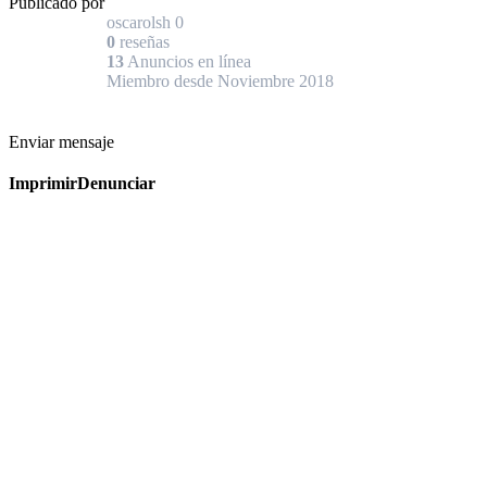
Publicado por
oscarolsh
0
0
reseñas
13
Anuncios en línea
Miembro desde Noviembre 2018
Enviar mensaje
Imprimir
Denunciar