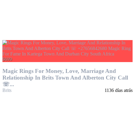
$699
Magic Rings For Money, Love, Marriage And
Relationship In Brits Town And Alberton City Call
☏...
Brits
1136 días atrás