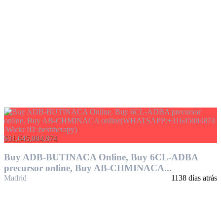
$31,645,084,874
Buy ADB-BUTINACA Online, Buy 6CL-ADBA
precursor online, Buy AB-CHMINACA...
Madrid
1138 días atrás