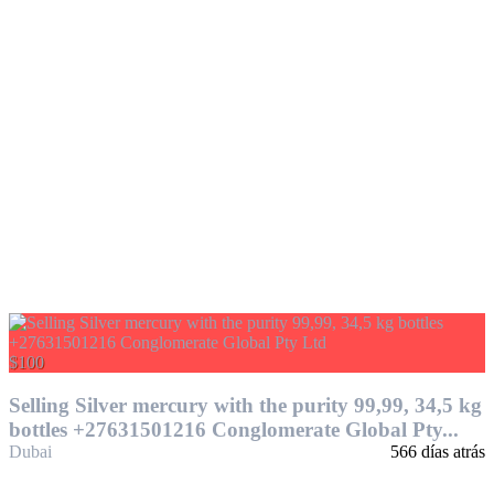
$100
Selling Silver mercury with the purity 99,99, 34,5 kg
bottles +27631501216 Conglomerate Global Pty...
Dubai
566 días atrás