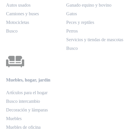
Autos usados
Ganado equino y bovino
Camiones y buses
Gatos
Motocicletas
Peces y reptiles
Busco
Perros
Servicios y tiendas de mascotas
Busco
Muebles, hogar, jardín
Artículos para el hogar
Busco intercambio
Decoración y lámparas
Muebles
Muebles de oficina