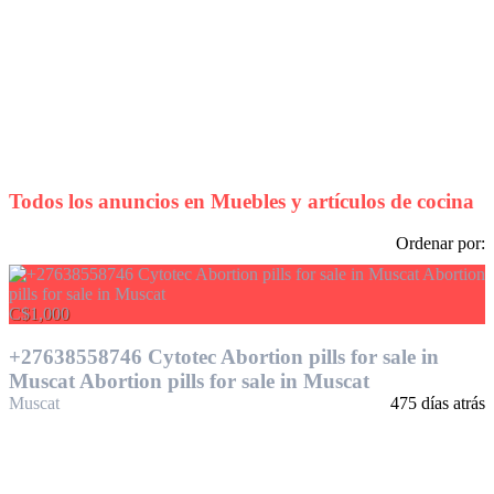
Todos los anuncios en
Muebles y artículos de cocina
Ordenar por:
C$1,000
+27638558746 Cytotec Abortion pills for sale in
Muscat Abortion pills for sale in Muscat
Muscat
475 días atrás