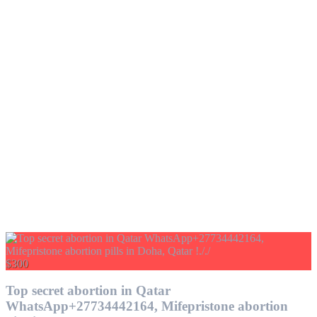
$300
Top secret abortion in Qatar
WhatsApp+27734442164, Mifepristone abortion