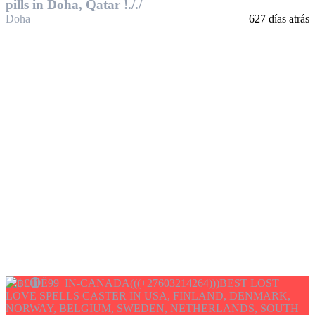
pills in Doha, Qatar !././
Doha
627 días atrás