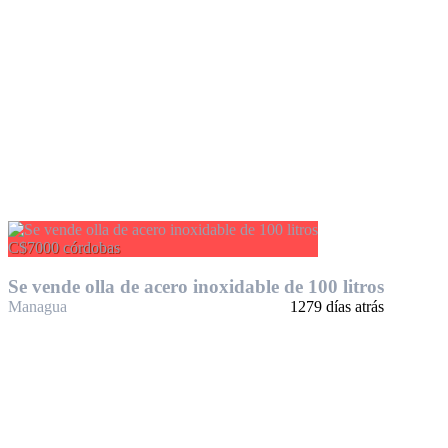
C$7000 córdobas
Se vende olla de acero inoxidable de 100 litros
Managua
1279 días atrás