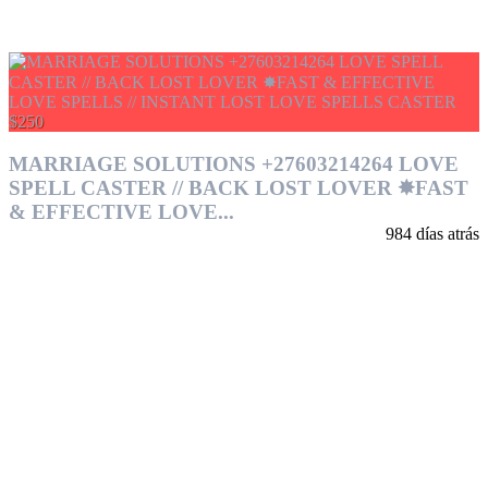
$250
MARRIAGE SOLUTIONS +27603214264 LOVE
SPELL CASTER // BACK LOST LOVER ✸FAST
& EFFECTIVE LOVE...
984 días atrás