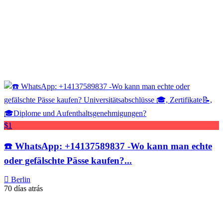
$1
☎️ WhatsApp: +14137589837 -Wo kann man echte
oder gefälschte Pässe kaufen?...
Berlin
70 días atrás