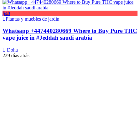
$40
Plantas y muebles de jardín
Whatsapp +447440280669 Where to Buy Pure THC
vape juice in #Jeddah saudi arabia
Doha
229 días atrás