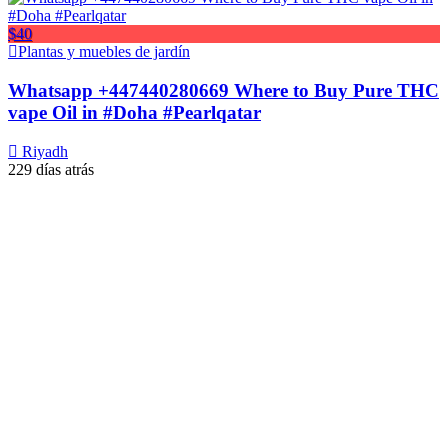
$40
Plantas y muebles de jardín
Whatsapp +447440280669 Where to Buy Pure THC
vape Oil in #Doha #Pearlqatar
Riyadh
229 días atrás