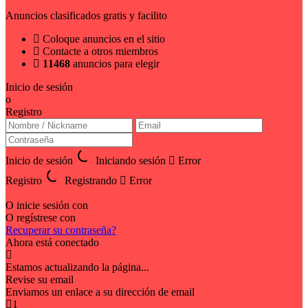
Anuncios clasificados gratis y facilito
Coloque anuncios en el sitio
Contacte a otros miembros
11468
anuncios para elegir
Inicio de sesión
o
Registro
Inicio de sesión
Iniciando sesión
Error
Registro
Registrando
Error
O inicie sesión con
O regístrese con
Recuperar su contraseña?
Ahora está conectado
Estamos actualizando la página...
Revise su email
Enviamos un enlace a su dirección de email
1