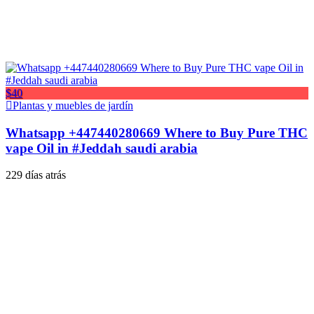
$40
Plantas y muebles de jardín
Whatsapp +447440280669 Where to Buy Pure THC
vape Oil in #Jeddah saudi arabia
229 días atrás