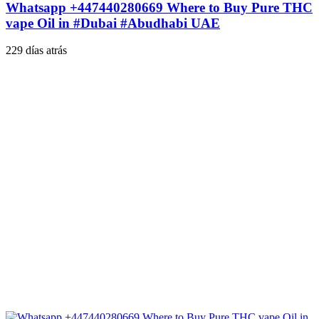
Whatsapp +447440280669 Where to Buy Pure THC
vape Oil in #Dubai #Abudhabi UAE
229 días atrás