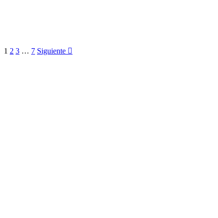
1
2
3
…
7
Siguiente