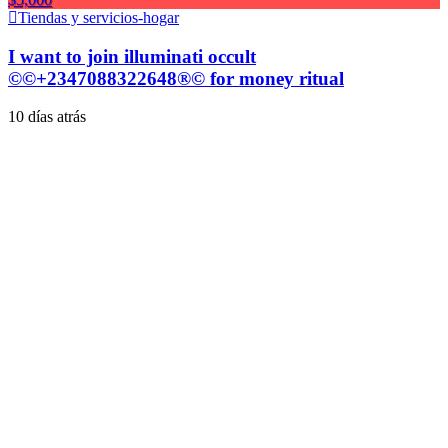
Tiendas y servicios-hogar
I want to join illuminati occult
©©+2347088322648®© for money ritual
10 días atrás