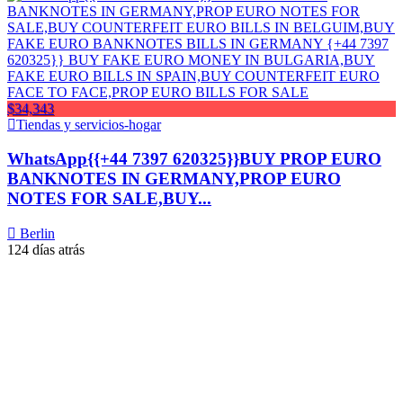
$34,343
Tiendas y servicios-hogar
WhatsApp{{+44 7397 620325}}BUY PROP EURO
BANKNOTES IN GERMANY,PROP EURO
NOTES FOR SALE,BUY...
Berlin
124 días atrás