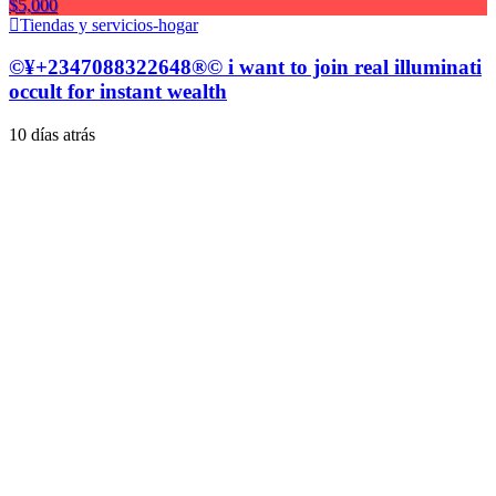
$5,000
Tiendas y servicios-hogar
©¥+2347088322648®© i want to join real illuminati
occult for instant wealth
10 días atrás