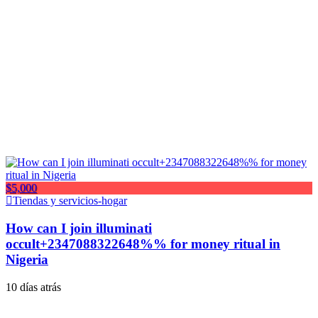
$5,000
Tiendas y servicios-hogar
How can I join illuminati
occult+2347088322648%% for money ritual in
Nigeria
10 días atrás