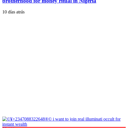
brotherhood for money ritual in Nigeria
10 días atrás