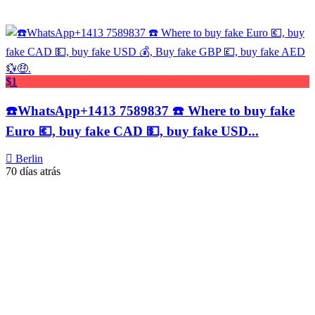
$1
☎️WhatsApp+1413 7589837 ☎️ Where to buy fake
Euro 💶, buy fake CAD 💵, buy fake USD...
Berlin
70 días atrás