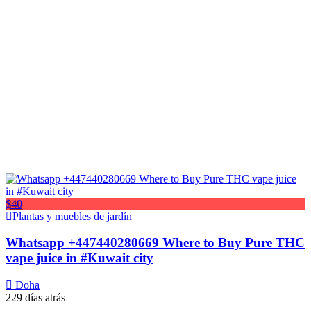
$40
Plantas y muebles de jardín
Whatsapp +447440280669 Where to Buy Pure THC
vape juice in #Kuwait city
Doha
229 días atrás