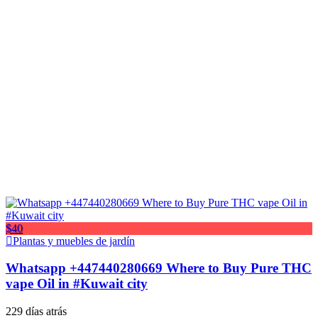
$40
Plantas y muebles de jardín
Whatsapp +447440280669 Where to Buy Pure THC
vape Oil in #Kuwait city
229 días atrás