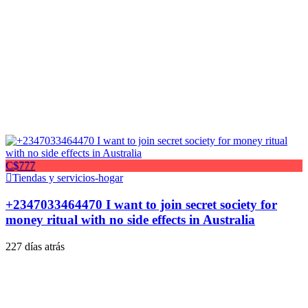
C$777
Tiendas y servicios-hogar
+2347033464470 I want to join secret society for
money ritual with no side effects in Australia
227 días atrás