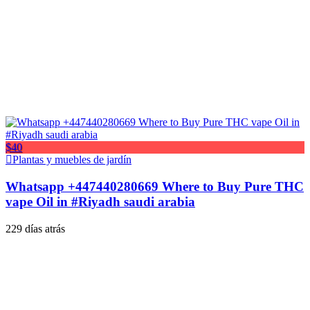
$40
Plantas y muebles de jardín
Whatsapp +447440280669 Where to Buy Pure THC
vape Oil in #Riyadh saudi arabia
229 días atrás