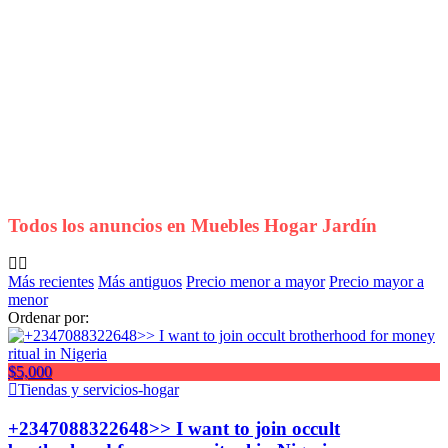
Todos los anuncios en
Muebles Hogar Jardín
Más recientes
Más antiguos
Precio menor a mayor
Precio mayor a
menor
Ordenar por:
$5,000
Tiendas y servicios-hogar
+2347088322648>> I want to join occult