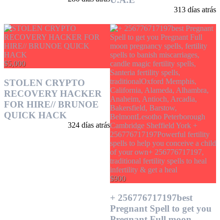
313 días atrás
$5,000
STOLEN CRYPTO
RECOVERY HACKER
FOR HIRE// BRUNOE
QUICK HACK
324 días atrás
$900
+ 256776717197best
Pregnant Spell to get you
Pregnant Full moon