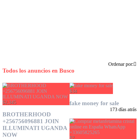
Ordenar por:
Todos los anuncios en
Busco
$34
$2,345
fake money for sale
173 días atrás
BROTHERHOOD
+256756096881 JOIN
ILLUMINATI UGANDA
NOW
$7