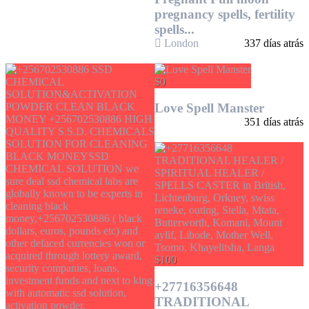
pregnancy spells, fertility
spells...
London
337 días atrás
$0
Love Spell Manster
351 días atrás
$100
+27716356648
TRADITIONAL