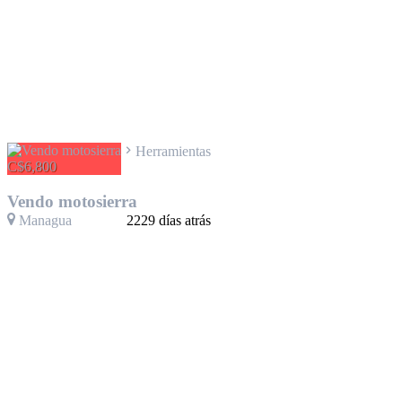
Herramientas
C$6,800
Vendo motosierra
Managua
2229 días atrás