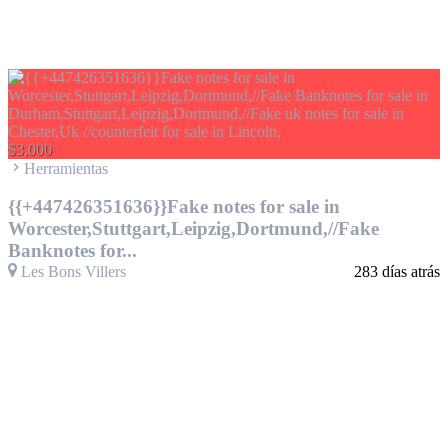
$3,000
Herramientas
{{+447426351636}}Fake notes for sale in
Worcester,Stuttgart,Leipzig,Dortmund,//Fake
Banknotes for...
Les Bons Villers
283 días atrás