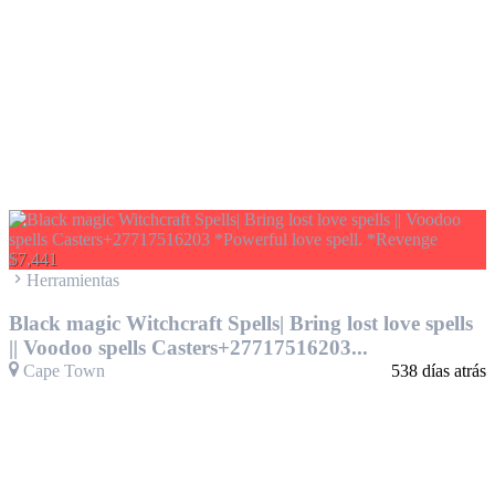
$7,441
Herramientas
Black magic Witchcraft Spells| Bring lost love spells
|| Voodoo spells Casters+27717516203...
Cape Town
538 días atrás