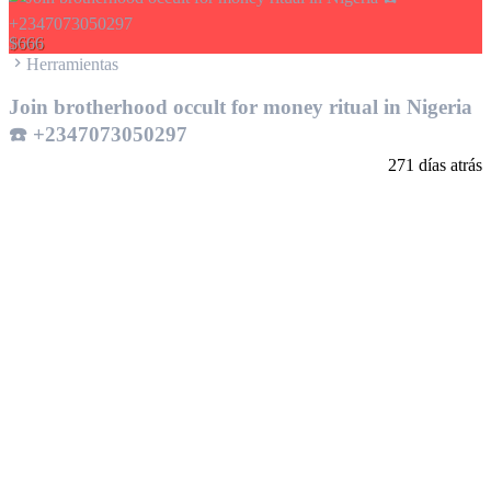
$666
Herramientas
Join brotherhood occult for money ritual in Nigeria
☎️ +2347073050297
271 días atrás