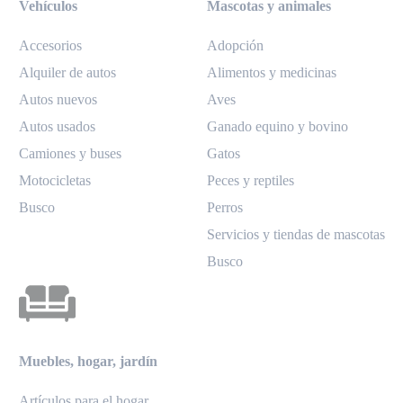
Vehículos
Mascotas y animales
Accesorios
Adopción
Alquiler de autos
Alimentos y medicinas
Autos nuevos
Aves
Autos usados
Ganado equino y bovino
Camiones y buses
Gatos
Motocicletas
Peces y reptiles
Busco
Perros
Servicios y tiendas de mascotas
Busco
Muebles, hogar, jardín
Artículos para el hogar